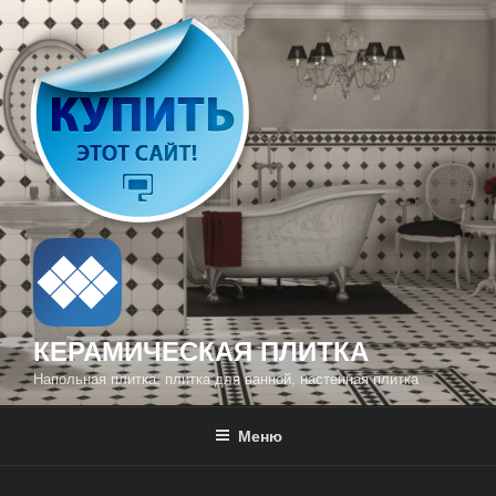
Перейти
к
содержимому
КЕРАМИЧЕСКАЯ ПЛИТКА
Напольная плитка, плитка для ванной, настенная плитка
Меню