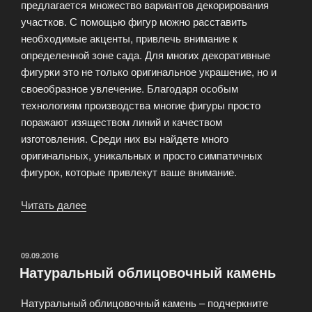
предлагается множество вариантов декорирования
участков. С помощью фигур можно расставить
необходимые акценты, привлечь внимание к
определенной зоне сада. Для многих декоративные
фигурки это не только оригинальное украшение, но и
своеобразное увлечение. Благодаря особым
технологиям производства многие фигуры просто
поражают изяществом линий и качеством
изготовления. Среди них вы найдете много
оригинальных, уникальных и просто симпатичных
фигурок, которые привлекут ваше внимание.
Читать далее
«Садовые
фигуры
и
зоокашпо!»
ОПУБЛИКОВАНО
09.09.2016
Натуральный облицовочный камень
Натуральный облицовочный камень – подчеркните