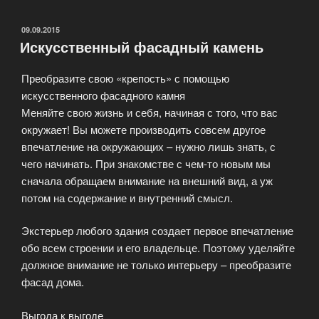
плитки»
ОПУБЛИКОВАНО
09.09.2015
Искусственный фасадный камень
Преобразите свою «крепость» с помощью
искусственного фасадного камня
Меняйте свою жизнь и себя, начиная с того, что вас
окружает! Вы можете производить совсем другое
впечатление на окружающих – нужно лишь знать, с
чего начинать. При знакомстве с чем-то новым мы
сначала обращаем внимание на внешний вид, а уж
потом на содержание и внутренний смысл.
Экстерьер любого здания создает первое впечатление
обо всем строении и его владельце. Поэтому уделяйте
должное внимание не только интерьеру – преобразите
фасад дома.
Выгода к выгоде