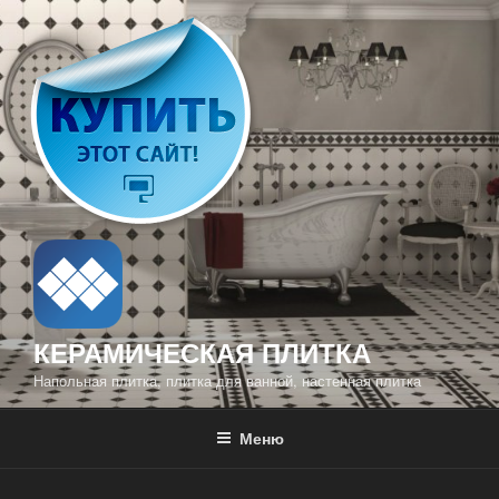
Перейти
к
содержимому
КЕРАМИЧЕСКАЯ ПЛИТКА
Напольная плитка, плитка для ванной, настенная плитка
Меню