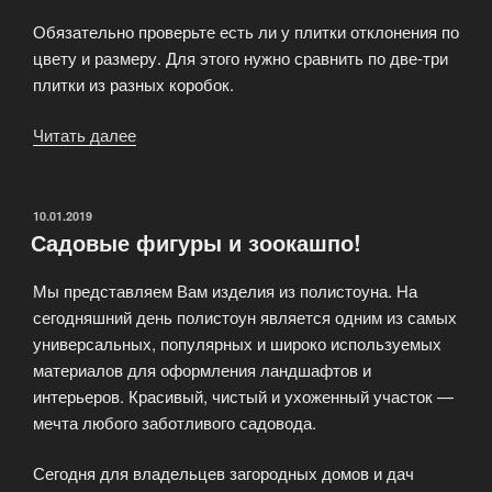
Обязательно проверьте есть ли у плитки отклонения по
цвету и размеру. Для этого нужно сравнить по две-три
плитки из разных коробок.
Читать далее
«Как
выбрать
качественную
керамическую
ОПУБЛИКОВАНО
10.01.2019
Садовые фигуры и зоокашпо!
плитку?»
Мы представляем Вам изделия из полистоуна. На
сегодняшний день полистоун является одним из самых
универсальных, популярных и широко используемых
материалов для оформления ландшафтов и
интерьеров. Красивый, чистый и ухоженный участок —
мечта любого заботливого садовода.
Сегодня для владельцев загородных домов и дач