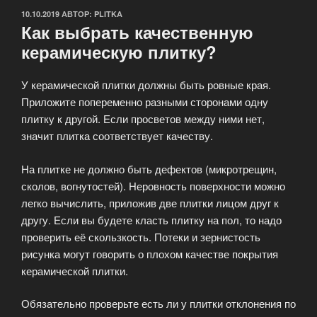
ОПУБЛИКОВАНО
10.10.2019
АВТОР:
PLITKA
Как выбрать качественную
керамическую плитку?
У керамической плитки должны быть ровные края.
Приложите попеременно разными сторонами одну
плитку к другой. Если просветов между ними нет,
значит плитка соответствует качеству.
На плитке не должно быть дефектов (микротрещин,
сколов, вогнутостей). Неровность поверхности можно
легко вычислить, приложив две плитки лицом друг к
другу. Если вы будете класть плитку на пол, то надо
проверить её скользкость. Потеки и зернистость
рисунка могут говорить о плохом качестве покрытия
керамической плитки.
Обязательно проверьте есть ли у плитки отклонения по