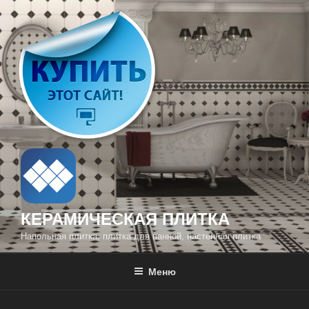
Перейти
к
содержимому
КЕРАМИЧЕСКАЯ ПЛИТКА
Напольная плитка, плитка для ванной, настенная плитка
Меню