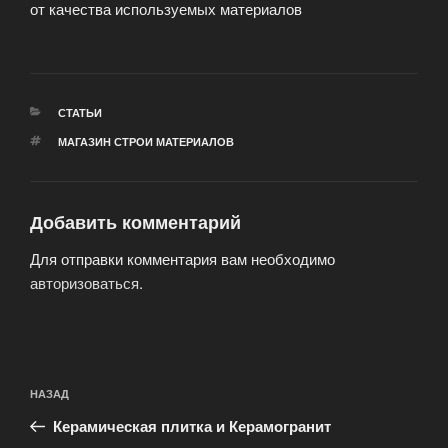
от качества используемых материалов
РУБРИКИ
СТАТЬИ
МЕТКИ
МАГАЗИН СТРОИ МАТЕРИАЛОВ
Добавить комментарий
Для отправки комментария вам необходимо
авторизоваться
.
Навигация
Предыдущая
НАЗАД
по
запись:
записям
Керамическая плитка и Керамогранит