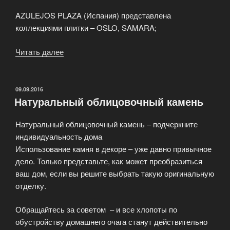
AZULEJOS PLAZA (Испания) представлена
коллекциями плитки – OSLO, SAMARA;
Читать далее
«Продажа
керамической
плитки»
ОПУБЛИКОВАНО
09.09.2016
Натуральный облицовочный камень
Натуральный облицовочный камень – подчеркните
индивидуальность дома
Использование камня в декоре – уже давно привычное
дело. Только представьте, как может преобразиться
ваш дом, если вы решите выбрать такую оригинальную
отделку.
Обращайтесь за советом – и все хлопоты по
обустройству домашнего очага станут действительно