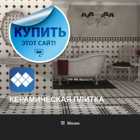
Перейти
к
содержимому
КЕРАМИЧЕСКАЯ ПЛИТКА
Напольная плитка, плитка для ванной, настенная плитка
Меню