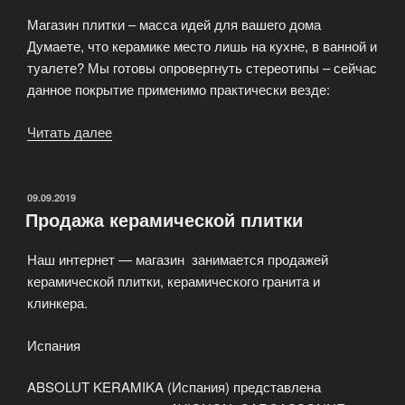
Магазин плитки – масса идей для вашего дома
Думаете, что керамике место лишь на кухне, в ванной и
туалете? Мы готовы опровергнуть стереотипы – сейчас
данное покрытие применимо практически везде:
Читать далее
«Магазин
керамической
плитки»
ОПУБЛИКОВАНО
09.09.2019
Продажа керамической плитки
Наш интернет — магазин занимается продажей
керамической плитки, керамического гранита и
клинкера.
Испания
ABSOLUT KERAMIKA (Испания) представлена