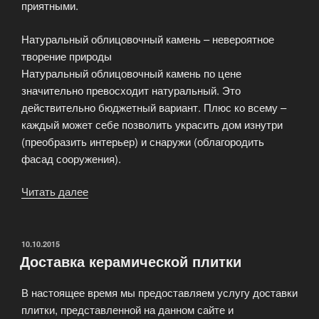
приятными.
Натуральный облицовочный камень – невероятное
творение природы
Натуральный облицовочный камень по цене
значительно превосходит натуральный. Это
действительно бюджетный вариант. Плюс ко всему –
каждый может себе позволить украсить дом изнутри
(преобразить интерьер) и снаружи (облагородить
фасад сооружения).
Читать далее
«Натуральный
облицовочный
камень»
ОПУБЛИКОВАНО
10.10.2015
Доставка керамической плитки
В настоящее время мы предоставляем услугу доставки
плитки, представленной на данном сайте и