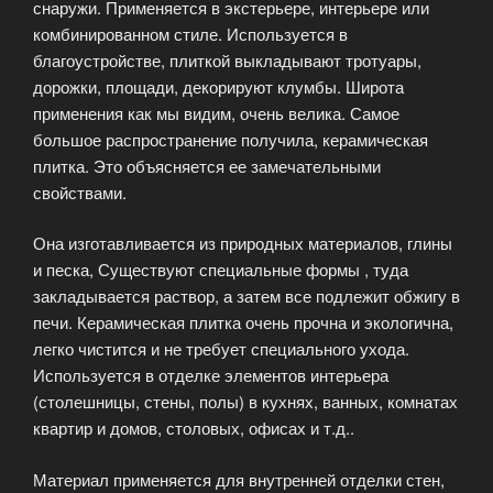
снаружи. Применяется в экстерьере, интерьере или
комбинированном стиле. Используется в
благоустройстве, плиткой выкладывают тротуары,
дорожки, площади, декорируют клумбы. Широта
применения как мы видим, очень велика. Самое
большое распространение получила, керамическая
плитка. Это объясняется ее замечательными
свойствами.
Она изготавливается из природных материалов, глины
и песка, Существуют специальные формы , туда
закладывается раствор, а затем все подлежит обжигу в
печи. Керамическая плитка очень прочна и экологична,
легко чистится и не требует специального ухода.
Используется в отделке элементов интерьера
(столешницы, стены, полы) в кухнях, ванных, комнатах
квартир и домов, столовых, офисах и т.д..
Материал применяется для внутренней отделки стен,