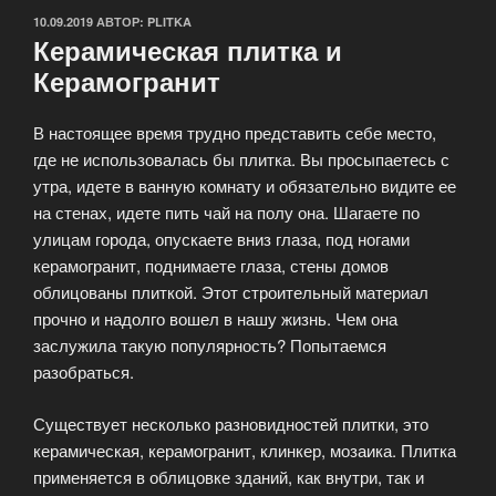
ОПУБЛИКОВАНО
10.09.2019
АВТОР:
PLITKA
Керамическая плитка и
Керамогранит
В настоящее время трудно представить себе место,
где не использовалась бы плитка. Вы просыпаетесь с
утра, идете в ванную комнату и обязательно видите ее
на стенах, идете пить чай на полу она. Шагаете по
улицам города, опускаете вниз глаза, под ногами
керамогранит, поднимаете глаза, стены домов
облицованы плиткой. Этот строительный материал
прочно и надолго вошел в нашу жизнь. Чем она
заслужила такую популярность? Попытаемся
разобраться.
Существует несколько разновидностей плитки, это
керамическая, керамогранит, клинкер, мозаика. Плитка
применяется в облицовке зданий, как внутри, так и