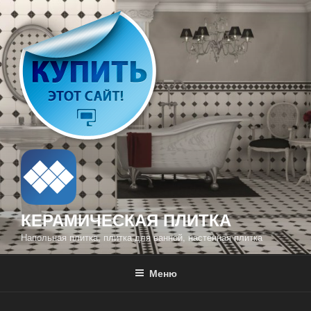
Перейти
к
содержимому
КЕРАМИЧЕСКАЯ ПЛИТКА
Напольная плитка, плитка для ванной, настенная плитка
Меню